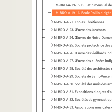
M-BRO-A-19-15. Bulletin mensuel de 
M-BRO-A-19-16. Ecole Rollin dirigée 
M-BRO-A-21. Ecoles Chrétiennes
M-BRO-A-23. Œuvre des Juvénats
M-BRO-A-24. Œuvres de Notre-Dame de
M-BRO-A-25. Société protectrice des
M-BRO-A-26. Œuvre des vieillards ind
M-BRO-A-27. Œuvre des aliénées indi
M-BRO-A-28. Société des architectes d
M-BRO-A-29. Société de Saint-Vincen
M-BRO-A-30. Société des Amis des art
M-BRO-A-31. Expositions d'objets d'
M-BRO-A-32. Sociétés de gymnastiqu
M-BRO-A-33. Associations musicales d