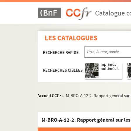
Catalogue co
LES CATALOGUES
RECHERCHE RAPIDE
Imprimés
multimédia
RECHERCHES CIBLÉES
Accueil CCFr
M-BRO-A-12-2. Rapport général sur l
>