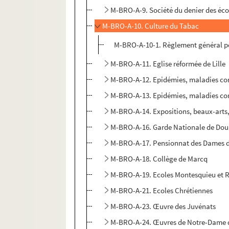
M-BRO-A-9. Société du denier des écol
M-BRO-A-10. Culture du Tabac
M-BRO-A-10-1. Règlement général po
M-BRO-A-11. Eglise réformée de Lille
M-BRO-A-12. Epidémies, maladies con
M-BRO-A-13. Epidémies, maladies con
M-BRO-A-14. Expositions, beaux-arts, 
M-BRO-A-16. Garde Nationale de Dou
M-BRO-A-17. Pensionnat des Dames 
M-BRO-A-18. Collège de Marcq
M-BRO-A-19. Ecoles Montesquieu et Ro
M-BRO-A-21. Ecoles Chrétiennes
M-BRO-A-23. Œuvre des Juvénats
M-BRO-A-24. Œuvres de Notre-Dame de