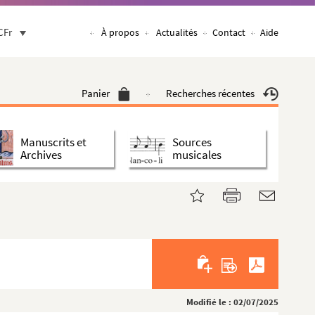
CFr
À propos
Actualités
Contact
Aide
Panier
Recherches récentes
Manuscrits et
Sources
Archives
musicales
Modifié le : 02/07/2025