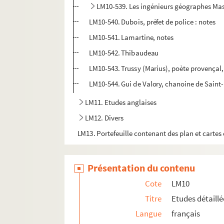
LM10-539. Les ingénieurs géographes Ma
LM10-540. Dubois, préfet de police : notes
LM10-541. Lamartine, notes
LM10-542. Thibaudeau
LM10-543. Trussy (Marius), poète provençal,
LM10-544. Gui de Valory, chanoine de Saint-P
LM11. Etudes anglaises
LM12. Divers
LM13. Portefeuille contenant des plan et cartes 
Présentation du contenu
Cote
LM10
Titre
Etudes détaill
Langue
français