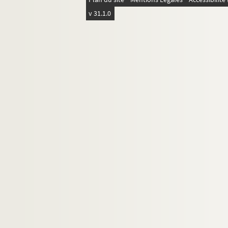
v 31.1.0