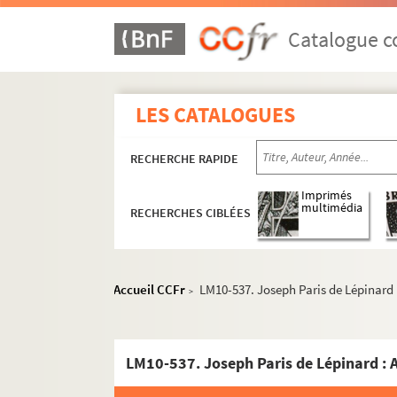
Catalogue co
LES CATALOGUES
RECHERCHE RAPIDE
Imprimés
multimédia
RECHERCHES CIBLÉES
Accueil CCFr
LM10-537. Joseph Paris de Lépinard :
>