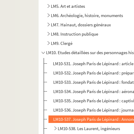
LM5. Art et artistes
LM6. Archéologie, histoire, monuments
LM7. Hainaut, dossiers généraux
LM8. Instruction publique
LM9. Clergé
LM10. Etudes détaillées sur des personnages hi
LM10-531. Joseph Paris de Lépinard : article
LM10-532. Joseph Paris de Lépinard : préparat
LM10-533. Joseph Paris de Lépinard : fondate
LM10-534. Joseph Paris de Lépinard : aéron
LM10-535. Joseph Paris de Lépinard : captiv
LM10-536. Joseph Paris de Lépinard : journal
LM10-537. Joseph Paris de Lépinard : Annonce
LM10-538. Les Laurent, ingénieurs