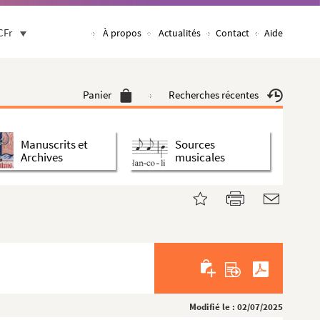
CFr
À propos
Actualités
Contact
Aide
Panier
Recherches récentes
Manuscrits et
Sources
Archives
musicales
Modifié le : 02/07/2025