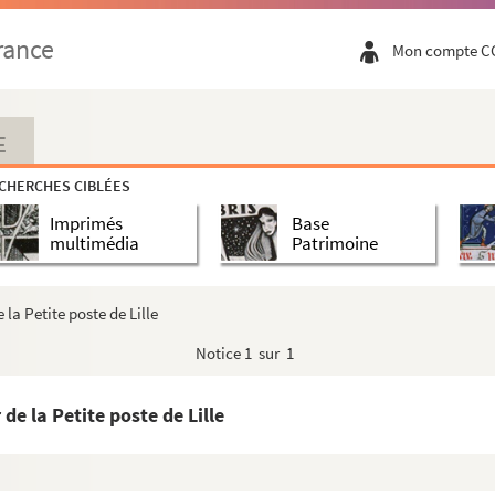
rance
Mon compte C
E
CHERCHES CIBLÉES
Imprimés
Base
multimédia
Patrimoine
la Petite poste de Lille
Notice
1 sur 1
e la Petite poste de Lille