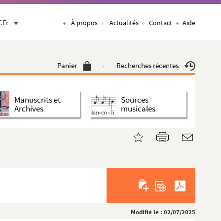
CFr
À propos
Actualités
Contact
Aide
Panier
Recherches récentes
Manuscrits et
Sources
Archives
musicales
Modifié le : 02/07/2025