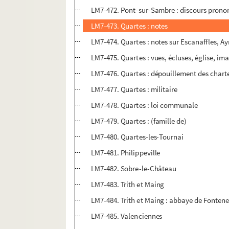
LM7-472. Pont-sur-Sambre : discours prononc
LM7-473. Quartes : notes
LM7-474. Quartes : notes sur Escanaffles, Ay
LM7-475. Quartes : vues, écluses, église, 
LM7-476. Quartes : dépouillement des chart
LM7-477. Quartes : militaire
LM7-478. Quartes : loi communale
LM7-479. Quartes : (famille de)
LM7-480. Quartes-les-Tournai
LM7-481. Philippeville
LM7-482. Sobre-le-Château
LM7-483. Trith et Maing
LM7-484. Trith et Maing : abbaye de Fontene
LM7-485. Valenciennes