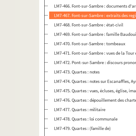
LM7-466. Font-sur-Sambre : documents d'ar
LM7-467. Font-sur-Sambre : extraits des regi
LM7-468. Font-sur-Sambre : état-civil
LM7-469. Font-sur-Sambre : famille Baudou
LM7-470. Font-sur-Sambre : tombeaux
LM7-471. Font-sur-Sambre : vues de la Tour 
LM7-472. Pont-sur-Sambre : discours prononc
LM7-473. Quartes : notes
LM7-474. Quartes : notes sur Escanaffles, Ay
LM7-475. Quartes : vues, écluses, église, 
LM7-476. Quartes : dépouillement des chart
LM7-477. Quartes : militaire
LM7-478. Quartes : loi communale
LM7-479. Quartes : (famille de)