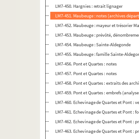
LM7-450. Hargnies : retrait lignager
LM7-451. Maubeuge : notes (archives dépar
LM7-452. Maubeuge : mayeur et trésorier M
LM7-453. Maubeuge : prévôté, dénombrement 
LM7-454. Maubeuge : Sainte-Aldegonde
LM7-455. Maubeuge : famille Sainte-Aldego
LM7-456. Pont et Quartes : notes
LM7-457. Pont et Quartes : notes
LM7-458. Pont et Quartes : extraits des ar
LM7-459. Pont et Quartes : embrefs (analyse
LM7-460. Echevinage de Quartes et Pont : ve
LM7-461. Echevinage de Quartes et Pont : f
LM7-462. Echevinage de Quartes et Pont : p
LM7-463. Echevinage de Quartes et Pont : p