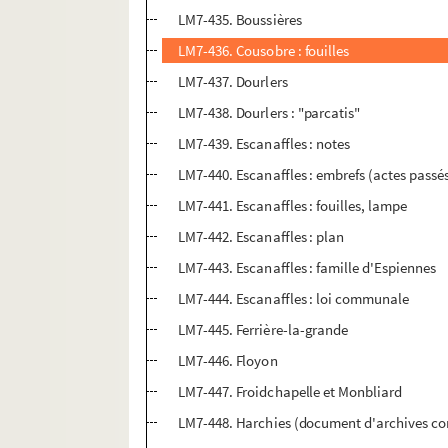
LM7-435. Boussières
LM7-436. Cousobre : fouilles
LM7-437. Dourlers
LM7-438. Dourlers : "parcatis"
LM7-439. Escanaffles : notes
LM7-440. Escanaffles : embrefs (actes passé
LM7-441. Escanaffles : fouilles, lampe
LM7-442. Escanaffles : plan
LM7-443. Escanaffles : famille d'Espiennes
LM7-444. Escanaffles : loi communale
LM7-445. Ferrière-la-grande
LM7-446. Floyon
LM7-447. Froidchapelle et Monbliard
LM7-448. Harchies (document d'archives c