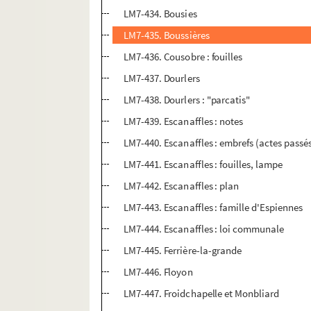
LM7-434. Bousies
LM7-435. Boussières
LM7-436. Cousobre : fouilles
LM7-437. Dourlers
LM7-438. Dourlers : "parcatis"
LM7-439. Escanaffles : notes
LM7-440. Escanaffles : embrefs (actes passé
LM7-441. Escanaffles : fouilles, lampe
LM7-442. Escanaffles : plan
LM7-443. Escanaffles : famille d'Espiennes
LM7-444. Escanaffles : loi communale
LM7-445. Ferrière-la-grande
LM7-446. Floyon
LM7-447. Froidchapelle et Monbliard