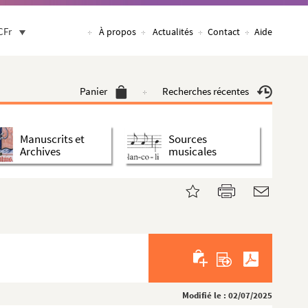
CFr
À propos
Actualités
Contact
Aide
Panier
Recherches récentes
Manuscrits et
Sources
Archives
musicales
Modifié le : 02/07/2025