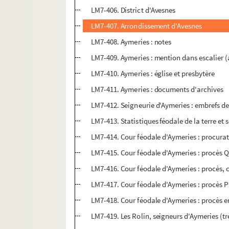
LM7-406. District d'Avesnes
LM7-407. Arrondissement d'Avesnes
LM7-408. Aymeries : notes
LM7-409. Aymeries : mention dans escalier 
LM7-410. Aymeries : église et presbytère
LM7-411. Aymeries : documents d'archives
LM7-412. Seigneurie d'Aymeries : embrefs des 
LM7-413. Statistiques féodale de la terre et 
LM7-414. Cour féodale d'Aymeries : procurati
LM7-415. Cour féodale d'Aymeries : procès 
LM7-416. Cour féodale d'Aymeries : procès, 
LM7-417. Cour féodale d'Aymeries : procès P
LM7-418. Cour féodale d'Aymeries : procès e
LM7-419. Les Rolin, seigneurs d'Aymeries (tr