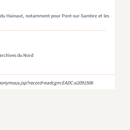
 du Hainaut, notamment pour Pont-sur-Sambre et les
 archives du Nord
ct_anonymous.jsp?record=eadcgm:EADC:a2091506