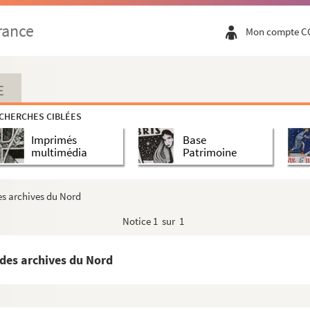
rance
Mon compte C
E
CHERCHES CIBLÉES
Imprimés
Base
multimédia
Patrimoine
es archives du Nord
Notice
1 sur 1
 des archives du Nord