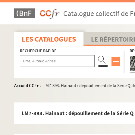
Catalogue collectif de F
LES CATALOGUES
LE RÉPERTOIR
RECHERCHE RAPIDE
RE
Accueil CCFr
LM7-393. Hainaut : dépouillement de la Série Q d
>
LM7-393. Hainaut : dépouillement de la Série Q