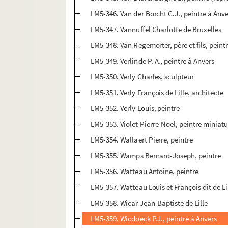
LM5-346. Van der Borcht C.J., peintre à Anv
LM5-347. Vannuffel Charlotte de Bruxelles
LM5-348. Van Regemorter, père et fils, peint
LM5-349. Verlinde P. A., peintre à Anvers
LM5-350. Verly Charles, sculpteur
LM5-351. Verly François de Lille, architecte
LM5-352. Verly Louis, peintre
LM5-353. Violet Pierre-Noël, peintre miniatu
LM5-354. Wallaert Pierre, peintre
LM5-355. Wamps Bernard-Joseph, peintre
LM5-356. Watteau Antoine, peintre
LM5-357. Watteau Louis et François dit de L
LM5-358. Wicar Jean-Baptiste de Lille
LM5-359. Wicdoeck P.J., peintre à Anvers