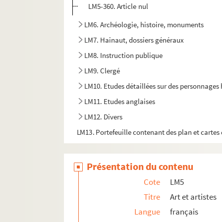
LM5-360. Article nul
LM6. Archéologie, histoire, monuments
LM7. Hainaut, dossiers généraux
LM8. Instruction publique
LM9. Clergé
LM10. Etudes détaillées sur des personnages 
LM11. Etudes anglaises
LM12. Divers
LM13. Portefeuille contenant des plan et cartes 
Présentation du contenu
Cote
LM5
Titre
Art et artistes
Langue
français