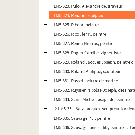
LM5-323. Pujol Alexandre de, graveur
LM5-324. Renaud, sculpteur
LM5-325. Ribera, peintre
LM5-326. Ricquier P., peintre
LM5-327. Renier Nicolas, peintre
LM5-328. Rogier Camille, vignettiste
LM5-329. Roland Jacques Joseph, peintre d'
LM5-330. Roland Philippe, sculpteur
LM5-331. Rossel, peintre de marine
LM5-332. Ruyssen Nicolas-Joseph, dessinat
LM5-333. Saint-Michel Joseph de, peintre
LM5-334. Saly Jacques, sculpteur à Vale
LM5-335. Sauvage P.J., peintre
LM5-336. Sauvage, père et fils, peintres à T