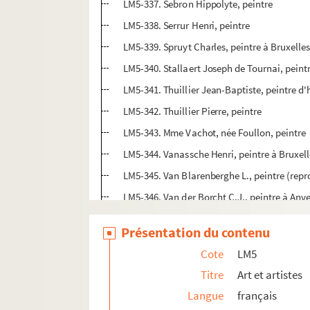
LM5-337. Sebron Hippolyte, peintre
LM5-338. Serrur Henri, peintre
LM5-339. Spruyt Charles, peintre à Bruxelle
LM5-340. Stallaert Joseph de Tournai, peint
LM5-341. Thuillier Jean-Baptiste, peintre d'
LM5-342. Thuillier Pierre, peintre
LM5-343. Mme Vachot, née Foullon, peintre
LM5-344. Vanassche Henri, peintre à Bruxell
LM5-345. Van Blarenberghe L., peintre (rep
LM5-346. Van der Borcht C.J., peintre à Anv
LM5-347. Vannuffel Charlotte de Bruxelles
Présentation du contenu
LM5-348. Van Regemorter, père et fils, peint
Cote
LM5
LM5-349. Verlinde P. A., peintre à Anvers
Titre
Art et artistes
LM5-350. Verly Charles, sculpteur
Langue
français
LM5-351. Verly François de Lille, architecte