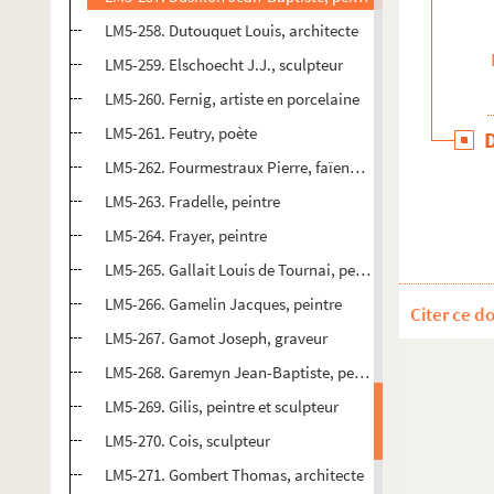
LM5-258. Dutouquet Louis, architecte
LM5-259. Elschoecht J.J., sculpteur
LM5-260. Fernig, artiste en porcelaine
LM5-261. Feutry, poète
LM5-262. Fourmestraux Pierre, faïencier
LM5-263. Fradelle, peintre
LM5-264. Frayer, peintre
LM5-265. Gallait Louis de Tournai, peintre
LM5-266. Gamelin Jacques, peintre
Citer ce d
LM5-267. Gamot Joseph, graveur
LM5-268. Garemyn Jean-Baptiste, peintre
LM5-269. Gilis, peintre et sculpteur
LM5-270. Cois, sculpteur
LM5-271. Gombert Thomas, architecte