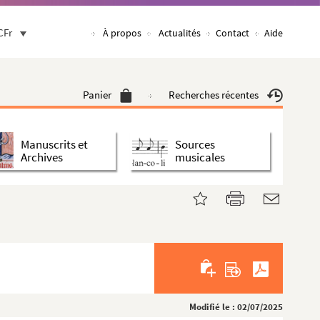
CFr
À propos
Actualités
Contact
Aide
Panier
Recherches récentes
Manuscrits et
Sources
Archives
musicales
Modifié le : 02/07/2025