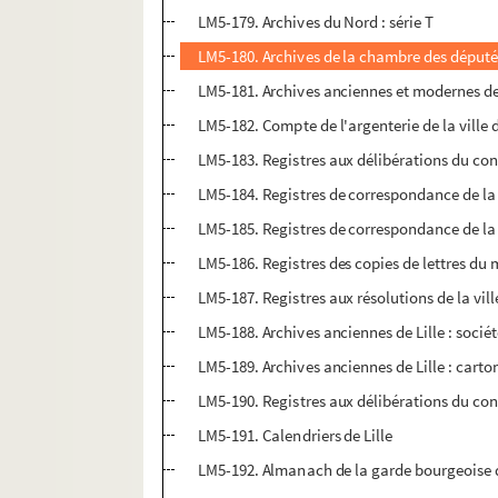
LM5-179. Archives du Nord : série T
LM5-180. Archives de la chambre des déput
LM5-181. Archives anciennes et modernes de L
LM5-182. Compte de l'argenterie de la ville d
LM5-183. Registres aux délibérations du cons
LM5-184. Registres de correspondance de la v
LM5-185. Registres de correspondance de la v
LM5-186. Registres des copies de lettres du 
LM5-187. Registres aux résolutions de la ville
LM5-188. Archives anciennes de Lille : sociét
LM5-189. Archives anciennes de Lille : carto
LM5-190. Registres aux délibérations du conse
LM5-191. Calendriers de Lille
LM5-192. Almanach de la garde bourgeoise d