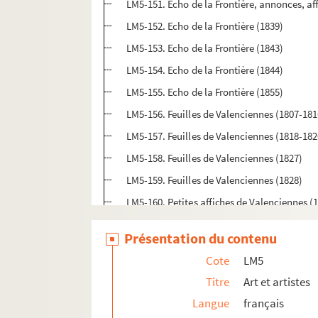
LM5-151. Echo de la Frontière, annonces, aff
LM5-152. Echo de la Frontière (1839)
LM5-153. Echo de la Frontière (1843)
LM5-154. Echo de la Frontière (1844)
LM5-155. Echo de la Frontière (1855)
LM5-156. Feuilles de Valenciennes (1807-181
LM5-157. Feuilles de Valenciennes (1818-182
LM5-158. Feuilles de Valenciennes (1827)
LM5-159. Feuilles de Valenciennes (1828)
LM5-160. Petites affiches de Valenciennes (
LM5-161. Petites affiches de Valenciennes (
Présentation du contenu
LM5-162. Petites affiches de Valenciennes (
Cote
LM5
LM5-163. Journal de Valenciennes (1829)
Titre
Art et artistes
LM5-164. Journal de Valenciennes (1830)
Langue
français
LM5-165. Feuilles d'annonces de Valencienne