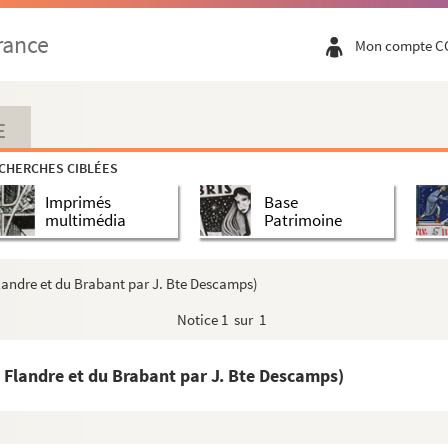
rance
Mon compte C
E
CHERCHES CIBLÉES
Imprimés
Base
multimédia
Patrimoine
Flandre et du Brabant par J. Bte Descamps)
Notice
1 sur 1
ison commune de Lille
 Flandre et du Brabant par J. Bte Descamps)