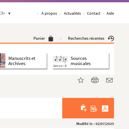
CFr
À propos
Actualités
Contact
Aide
Panier
Recherches récentes
Manuscrits et
Sources
Archives
musicales
Modifié le : 02/07/2025