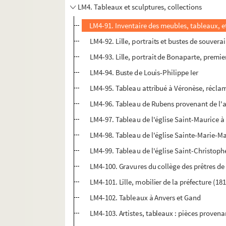
LM4. Tableaux et sculptures, collections
LM4-91. Inventaire des meubles, tableaux, e
LM4-92. Lille, portraits et bustes de souvera
LM4-93. Lille, portrait de Bonaparte, premie
LM4-94. Buste de Louis-Philippe Ier
LM4-95. Tableau attribué à Véronèse, récl
LM4-96. Tableau de Rubens provenant de l
LM4-97. Tableau de l'église Saint-Maurice à 
LM4-98. Tableau de l'église Sainte-Marie-Ma
LM4-99. Tableau de l'église Saint-Christoph
LM4-100. Gravures du collège des prêtres de 
LM4-101. Lille, mobilier de la préfecture (18
LM4-102. Tableaux à Anvers et Gand
LM4-103. Artistes, tableaux : pièces proven