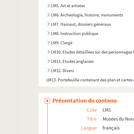
LM5. Art et artistes
LM6. Archéologie, histoire, monuments
LM7. Hainaut, dossiers généraux
LM8. Instruction publique
LM9. Clergé
LM10. Etudes détaillées sur des personnages 
LM11. Etudes anglaises
LM12. Divers
LM13. Portefeuille contenant des plan et cartes 
Présentation du contenu
Cote
LM1
Titre
Musées du Nor
Langue
français