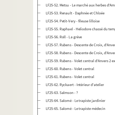
LF25-52. Metsu - Le marché aux herbes d'A
LF25-53. Renault - Daphnée et Chloée
LF25-54. Petit-Very - fileuse lilloise
LF25-55. Raphael - Heliodore chassé du tem
LF25-56. Roll - La grève
LF25-57. Rubens - Descente de Croix, d'Anve
LF25-58. Rubens - Descente de Croix, d'Anve
LF25-59. Rubens - Volet central d'Anvers 2 e
LF25-60. Rubens - Volet central
LF25-61. Rubens - Volet central
LF25-62. Ryckaert - Intérieur d'atelier
LF25-63. Salmson - ?
LF25-64. Salomé - Le trapiste jardinier
LF25-65. Salomé - Le trapiste médecin