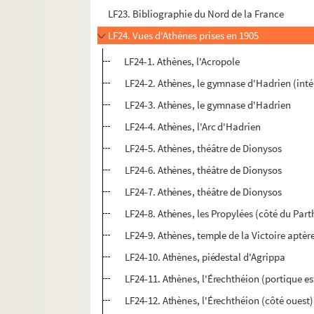
LF23. Bibliographie du Nord de la France
LF24. Vues d'Athènes prises en 1905
LF24-1. Athènes, l'Acropole
LF24-2. Athènes, le gymnase d'Hadrien (inté
LF24-3. Athènes, le gymnase d'Hadrien
LF24-4. Athènes, l'Arc d'Hadrien
LF24-5. Athènes, théâtre de Dionysos
LF24-6. Athènes, théâtre de Dionysos
LF24-7. Athènes, théâtre de Dionysos
LF24-8. Athènes, les Propylées (côté du Par
LF24-9. Athènes, temple de la Victoire aptèr
LF24-10. Athènes, piédestal d'Agrippa
LF24-11. Athènes, l'Érechthéion (portique es
LF24-12. Athènes, l'Érechthéion (côté ouest)