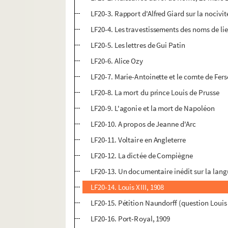
LF20-3. Rapport d'Alfred Giard sur la nocivit
LF20-4. Les travestissements des noms de li
LF20-5. Les lettres de Gui Patin
LF20-6. Alice Ozy
LF20-7. Marie-Antoinette et le comte de Fer
LF20-8. La mort du prince Louis de Prusse
LF20-9. L'agonie et la mort de Napoléon
LF20-10. A propos de Jeanne d'Arc
LF20-11. Voltaire en Angleterre
LF20-12. La dictée de Compiègne
LF20-13. Un documentaire inédit sur la lang
LF20-14. Louis XIII, 1908
LF20-15. Pétition Naundorff (question Louis
LF20-16. Port-Royal, 1909