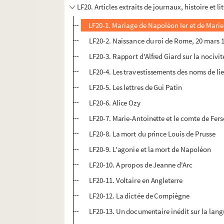
LF20. Articles extraits de journaux, histoire et li
LF20-1. Mariage de Napoléon Ier et de Marie-L
LF20-2. Naissance du roi de Rome, 20 mars 
LF20-3. Rapport d'Alfred Giard sur la nocivit
LF20-4. Les travestissements des noms de li
LF20-5. Les lettres de Gui Patin
LF20-6. Alice Ozy
LF20-7. Marie-Antoinette et le comte de Fer
LF20-8. La mort du prince Louis de Prusse
LF20-9. L'agonie et la mort de Napoléon
LF20-10. A propos de Jeanne d'Arc
LF20-11. Voltaire en Angleterre
LF20-12. La dictée de Compiègne
LF20-13. Un documentaire inédit sur la lang