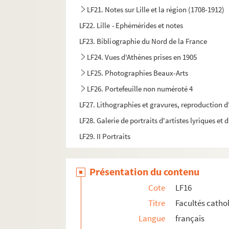
LF21. Notes sur Lille et la région (1708-1912)
LF22. Lille - Ephémérides et notes
LF23. Bibliographie du Nord de la France
LF24. Vues d'Athènes prises en 1905
LF25. Photographies Beaux-Arts
LF26. Portefeuille non numéroté 4
LF27. Lithographies et gravures, reproduction d
LF28. Galerie de portraits d'artistes lyriques et
LF29. II Portraits
Présentation du contenu
Cote
LF16
Titre
Facultés cathol
Langue
français