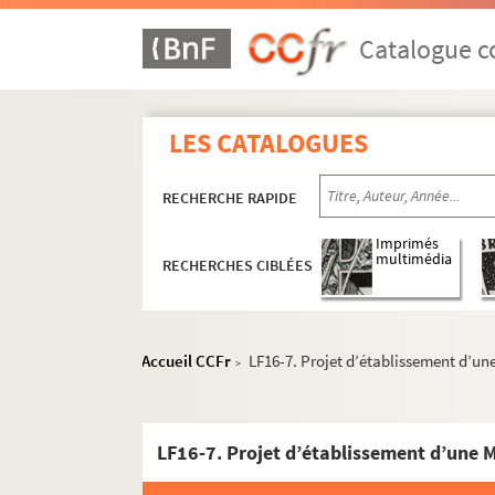
Catalogue co
LES CATALOGUES
RECHERCHE RAPIDE
Imprimés
multimédia
RECHERCHES CIBLÉES
Accueil CCFr
LF16-7. Projet d’établissement d’un
>
LF1. Histoire du Nord de Lille
LF2. Le théâtre de Lille
LF16-7. Projet d’établissement d’une 
LFK-1. Théâtre de Lille, mémoires, manuscrit