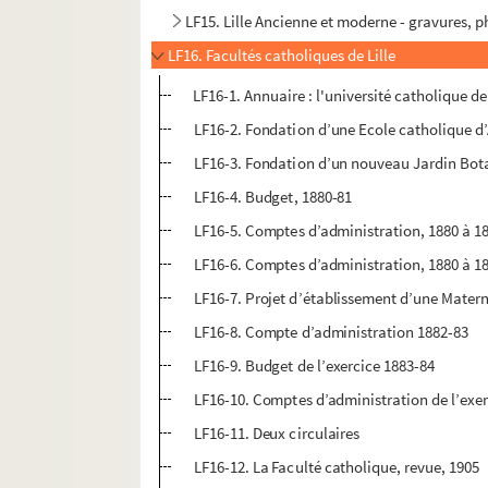
LF15. Lille Ancienne et moderne - gravures, 
LF16. Facultés catholiques de Lille
LF16-1. Annuaire : l'université catholique 
LF16-2. Fondation d’une Ecole catholique d’
LF16-3. Fondation d’un nouveau Jardin Bot
LF16-4. Budget, 1880-81
LF16-5. Comptes d’administration, 1880 à 1
LF16-6. Comptes d’administration, 1880 à 1
LF16-7. Projet d’établissement d’une Matern
LF16-8. Compte d’administration 1882-83
LF16-9. Budget de l’exercice 1883-84
LF16-10. Comptes d’administration de l’exe
LF16-11. Deux circulaires
LF16-12. La Faculté catholique, revue, 1905