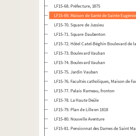
LF15-68. Préfecture, 1875
LF15-69. Maison de Santé de Sainte Eugénie
LF15-70. Square de Jussieu
LF15-71. Square Daubenton
LF15-72. Hôtel Catel-Béghin Boulevard de la
LF15-73. Boulevard Vauban
LF15-74. Boulevard Vauban
LF15-75. Jardin Vauban
LF15-76. Facultés catholiques, Maison de Fa
LF15-77. Palais Rameau, fronton
LF15-78. La Haute Deûle
LF15-79. Plan de Lille en 1818
LF15-80. Nouvelle Aventure
LF15-81. Pensionnat des Dames de Saint Ma