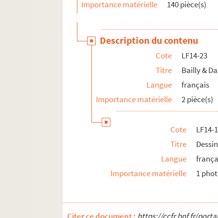
Importance matérielle
140 pièce(s)
Description du contenu
Cote
LF14-23
Titre
Bailly & D
Langue
français
Importance matérielle
2 pièce(s)
Cote
LF14-
Titre
Dessin
Langue
frança
Importance matérielle
1 pho
Citer ce document :
https://ccfr.bnf.fr/por