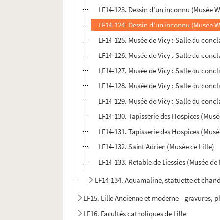
LF14-123. Dessin d’un inconnu (Musée W
LF14-124. Dessin d’un inconnu (Musée W
LF14-125. Musée de Vicy : Salle du concl
LF14-126. Musée de Vicy : Salle du concl
LF14-127. Musée de Vicy : Salle du concl
LF14-128. Musée de Vicy : Salle du concl
LF14-129. Musée de Vicy : Salle du concl
LF14-130. Tapisserie des Hospices (Musée
LF14-131. Tapisserie des Hospices (Musée
LF14-132. Saint Adrien (Musée de Lille)
LF14-133. Retable de Liessies (Musée de L
LF14-134. Aquamaline, statuette et chand
LF15. Lille Ancienne et moderne - gravures, 
LF16. Facultés catholiques de Lille