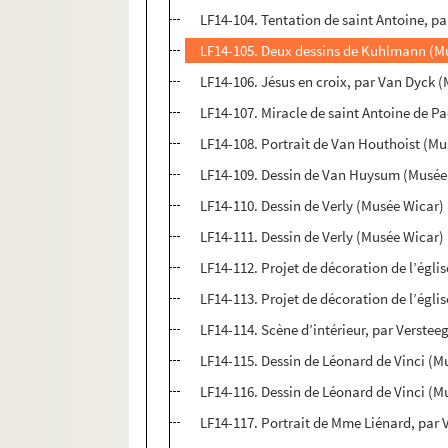
LF14-104. Tentation de saint Antoine, par
LF14-105. Deux dessins de Kuhlmann (M
LF14-106. Jésus en croix, par Van Dyck (
LF14-107. Miracle de saint Antoine de P
LF14-108. Portrait de Van Houthoist (M
LF14-109. Dessin de Van Huysum (Musée
LF14-110. Dessin de Verly (Musée Wicar)
LF14-111. Dessin de Verly (Musée Wicar)
LF14-112. Projet de décoration de l’égli
LF14-113. Projet de décoration de l’égli
LF14-114. Scène d’intérieur, par Versteeg
LF14-115. Dessin de Léonard de Vinci (M
LF14-116. Dessin de Léonard de Vinci (M
LF14-117. Portrait de Mme Liénard, par V