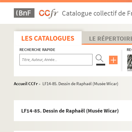
LF14-57. Dessin de Raphaël (Musée Wicar)
Catalogue collectif de F
LF14-58. Dessin de Raphaël (Musée Wicar)
LF14-59. Dessin de Raphaël (Musée Wicar)
LF14-60. Dessin de Raphaël (Musée Wicar)
LES CATALOGUES
LE RÉPERTOIR
LF14-61. Dessin de Raphaël (Musée Wicar)
RECHERCHE RAPIDE
RE
LF14-62. Dessin de Raphaël (Musée Wicar)
LF14-63. Dessin de Raphaël (Musée Wicar)
LF14-64. Dessin de Raphaël (Musée Wicar)
LF14-65. St Sébastien, dessin de Raphaël (Musée Wica
Accueil CCFr
LF14-85. Dessin de Raphaël (Musée Wicar)
>
LF14-66. Dessin de Raphaël (Musée Wicar)
LF14-67. Dessin de Raphaël (Musée Wicar)
LF14-68. Dessin de Raphaël (Musée Wicar)
LF14-85. Dessin de Raphaël (Musée Wicar)
LF14-69. Dessin de Raphaël (Musée Wicar)
LF14-70. Esquisse pour la vierge d’Albe, dessin de Ra