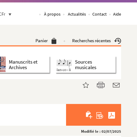
CFr
À propos
Actualités
Contact
Aide
Panier
Recherches récentes
Manuscrits et
Sources
Archives
musicales
Modifié le : 02/07/2025