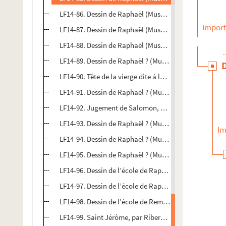
LF14-86. Dessin de Raphaël (Musée Wicar)
Import
LF14-87. Dessin de Raphaël (Musée Wicar)
LF14-88. Dessin de Raphaël (Musée Wicar)
LF14-89. Dessin de Raphaël ? (Musée Wicar)
LF14-90. Tête de la vierge dite à la perle, dessin de 
LF14-91. Dessin de Raphaël ? (Musée Wicar)
LF14-92. Jugement de Salomon, dessin de Raphaël ? 
LF14-93. Dessin de Raphaël ? (Musée Wicar)
Im
LF14-94. Dessin de Raphaël ? (Musée Wicar)
LF14-95. Dessin de Raphaël ? (Musée Wicar)
LF14-96. Dessin de l’école de Raphaël (Musée Wicar)
LF14-97. Dessin de l’école de Raphaël (Musée Wicar)
LF14-98. Dessin de l’école de Rembrandt (Musée Wica
LF14-99. Saint Jérôme, par Ribera (Musée de Lille)