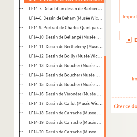
LF14-7. Détail d’un dessin de Barbieri (Musée Wicar)
Import
LF14-8. Dessin de Beham (Musée Wicar)
LF14-9. Portrait de Charles Quint par Amberger
LF14-10. Dessin de Bellangé (Musée Wicar)
LF14-11. Dessin de Berthélemy (Musée Wicar)
LF14-12. Dessin de Boilly (Musée Wicar)
LF14-13. Dessin de Boucher (Musée Wicar)
LF14-14. Dessin de Boucher (Musée Wicar)
Im
LF14-15. Dessin de Boucher (Musée Wicar)
LF14-16. Dessin de Véronèse (Musée Wicar)
LF14-17. Dessin de Callot (Musée Wicar)
Citer ce d
LF14-18. Dessin de Carrache (Musée Wicar)
LF14-19. Dessin de Carrache (Musée Wicar)
LF14-20. Dessin de Carrache (Musée Wicar)