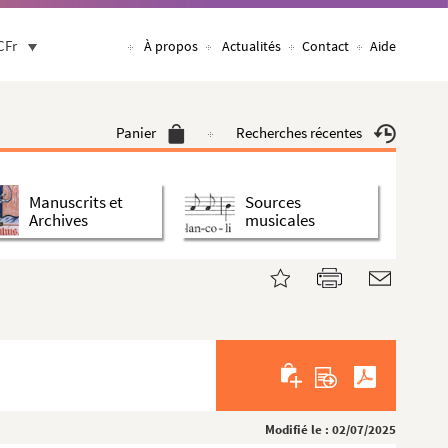
CFr
À propos
Actualités
Contact
Aide
Panier
Recherches récentes
Manuscrits et
Sources
Archives
musicales
Modifié le : 02/07/2025