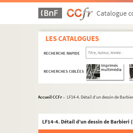
Catalogue co
LES CATALOGUES
RECHERCHE RAPIDE
Imprimés
multimédia
RECHERCHES CIBLÉES
Accueil CCFr
LF14-4. Détail d’un dessin de Barbie
>
LF14-4. Détail d’un dessin de Barbieri
LF1. Histoire du Nord de Lille