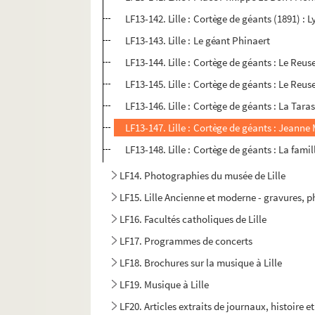
LF13-142. Lille : Cortège de géants (1891) : L
LF13-143. Lille : Le géant Phinaert
LF13-144. Lille : Cortège de géants : Le Reus
LF13-145. Lille : Cortège de géants : Le Reu
LF13-146. Lille : Cortège de géants : La Tara
LF13-147. Lille : Cortège de géants : Jeanne 
LF13-148. Lille : Cortège de géants : La fam
LF14. Photographies du musée de Lille
LF15. Lille Ancienne et moderne - gravures, 
LF16. Facultés catholiques de Lille
LF17. Programmes de concerts
LF18. Brochures sur la musique à Lille
LF19. Musique à Lille
LF20. Articles extraits de journaux, histoire et