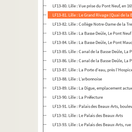
LF13-80. Lille : Vue prise du Pont Neuf, en 16
LF13-81. Lille : Le Grand Rivage (Quai de la
LF13-82. Lille : Collège Notre-Dame de la Tr
LF13-83. Lille : La Basse Deûle, Le Pont Neuf
LF13-84. Lille : La Basse Deûle, Le Pont Mau
LF13-85. Lille : Canal de la Basse Deûle, La
LF13-86. Lille : Canal de la Basse Deûle, La 
LF13-87. Lille : La Porte d’eau, près l’Hospi
LF13-88. Lille : L’arbonnoise
LF13-89. Lille : La Digue, emplacement actue
LF13-90. Lille : La Préfecture
LF13-91. Lille : Palais des Beaux-Arts, boule
LF13-92. Lille : Le Palais des Beaux-Arts
LF13-93. Lille : Le Palais des Beaux-Arts, ru