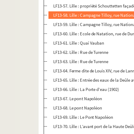
LF13-57. Lille : propriété Schouttetten faça
LF13-58. Lille : Campagne Tilloy, rue Nation
LF13-59. Lille : Campagne Tilloy, rue Nation
LF13-60. Lille : Ecole de Natation, rue de D
LF13-61. Lille : Quai Vauban
LF13-62. Lille : Rue de Turenne
LF13-63. Lille : Rue de Turenne
LF13-64. Ferme dite de Louis XIV, rue de Lan
LF13-65. Lille : Entrée des eaux de la Deûle
LF13-66. Lille : La Porte d’eau (1902)
LF13-67. Le pont Napoléon
LF13-68. Le pont Napoléon
LF13-69. Lille : Le Pont Napoléon
LF13-70. Lille : L’avant port de la Haute Deûl