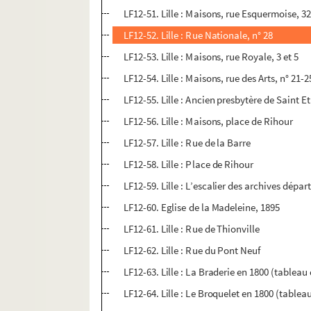
LF12-51. Lille : Maisons, rue Esquermoise, 3
LF12-52. Lille : Rue Nationale, n° 28
LF12-53. Lille : Maisons, rue Royale, 3 et 5
LF12-54. Lille : Maisons, rue des Arts, n° 21-2
LF12-55. Lille : Ancien presbytère de Saint E
LF12-56. Lille : Maisons, place de Rihour
LF12-57. Lille : Rue de la Barre
LF12-58. Lille : Place de Rihour
LF12-59. Lille : L’escalier des archives dép
LF12-60. Eglise de la Madeleine, 1895
LF12-61. Lille : Rue de Thionville
LF12-62. Lille : Rue du Pont Neuf
LF12-63. Lille : La Braderie en 1800 (tableau
LF12-64. Lille : Le Broquelet en 1800 (tablea