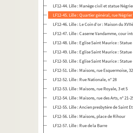
LF12-44. Lille : Manège civil et statue Négrie
LF12-45. Lille : Quartier général, rue Négrier
LF12-46. Lille : Le Coin d’or : Maison du XVI
LF12-47. Lille : Caserne Vandamme, cour int
LF12-48. Lille : Eglise Saint Maurice : Statu
LF12-49. Lille : Eglise Saint Maurice : Statu
LF12-50. Lille : Eglise Saint Maurice : Statu
LF12-51. Lille : Maisons, rue Esquermoise, 3
LF12-52. Lille : Rue Nationale, n° 28
LF12-53. Lille : Maisons, rue Royale, 3 et 5
LF12-54. Lille : Maisons, rue des Arts, n° 21-2
LF12-55. Lille : Ancien presbytère de Saint E
LF12-56. Lille : Maisons, place de Rihour
LF12-57. Lille : Rue de la Barre