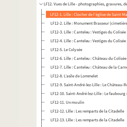
LF12. Vues de Lille - photographies, gravures, d
LF12-1. Lille : Clocher de l’église de Saint
LF12-2. Lille : Monument Brasseur (cimetière
LF12-3. Lille : Canteleu : Vestiges du Colisé
LF12-4. Lille : Canteleu : Vestiges du Colis
LF12-5. Le Colysée
LF12-6. Lille : Canteleu : Château du Colisée 
LF12-7. Lille : Canteleu : Château de la Car
LF12-8. L’asile de Lommelet
LF12-9. Saint-André-lez-Lille : Le Château-
LF12-10. Saint-André-lez-Lille : Le faubour
LF12-11. Un moulin
LF12-12. Lille : Les remparts de la Citadelle
LF12-13. Lille : Les remparts de la Citadelle