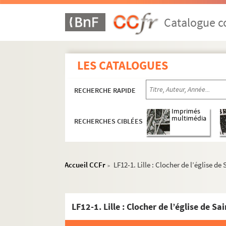
Catalogue co
LES CATALOGUES
RECHERCHE RAPIDE
Imprimés
multimédia
RECHERCHES CIBLÉES
Accueil CCFr
LF12-1. Lille : Clocher de l’église 
>