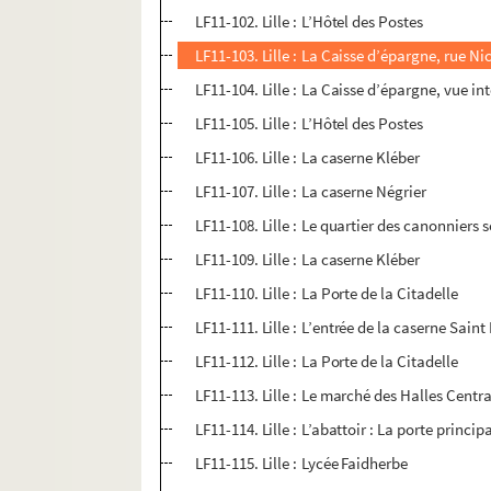
LF11-102. Lille : L’Hôtel des Postes
LF11-103. Lille : La Caisse d’épargne, rue N
LF11-104. Lille : La Caisse d’épargne, vue in
LF11-105. Lille : L’Hôtel des Postes
LF11-106. Lille : La caserne Kléber
LF11-107. Lille : La caserne Négrier
LF11-108. Lille : Le quartier des canonniers 
LF11-109. Lille : La caserne Kléber
LF11-110. Lille : La Porte de la Citadelle
LF11-111. Lille : L’entrée de la caserne Saint
LF11-112. Lille : La Porte de la Citadelle
LF11-113. Lille : Le marché des Halles Centr
LF11-114. Lille : L’abattoir : La porte princip
LF11-115. Lille : Lycée Faidherbe