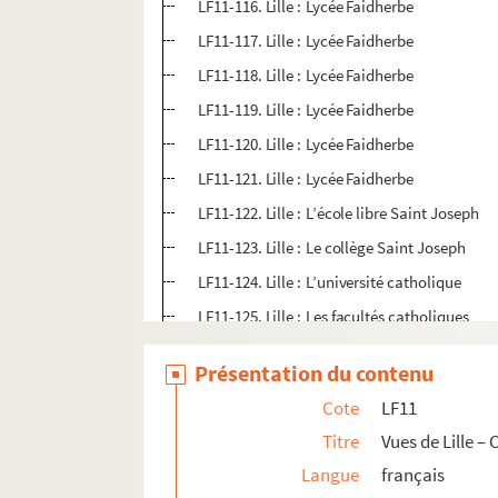
LF11-116. Lille : Lycée Faidherbe
LF11-117. Lille : Lycée Faidherbe
LF11-118. Lille : Lycée Faidherbe
LF11-119. Lille : Lycée Faidherbe
LF11-120. Lille : Lycée Faidherbe
LF11-121. Lille : Lycée Faidherbe
LF11-122. Lille : L’école libre Saint Joseph
LF11-123. Lille : Le collège Saint Joseph
LF11-124. Lille : L’université catholique
LF11-125. Lille : Les facultés catholiques
LF11-126. Lille : La faculté de droit et lettres
Présentation du contenu
LF11-127. Lille : La faculté des sciences
Cote
LF11
LF11-128. Lille : Les facultés catholiques
Titre
Vues de Lille –
LF11-129. Lille : L’institut industriel
Langue
français
LF11-130. Lille : L’école des arts et métiers