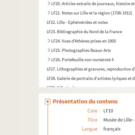
LF20. Articles extraits de journaux, histoire et
LF21. Notes sur Lille et la région (1708-1912)
LF22. Lille - Ephémérides et notes
LF23. Bibliographie du Nord de la France
LF24. Vues d'Athènes prises en 1905
LF25. Photographies Beaux-Arts
LF26. Portefeuille non numéroté 4
LF27. Lithographies et gravures, reproduction d
LF28. Galerie de portraits d'artistes lyriques et
LF29. II Portraits
Présentation du contenu
Cote
LF10
Titre
Musée de Lille
Langue
français