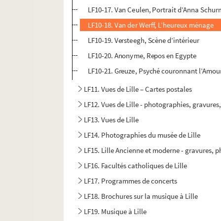
LF10-17. Van Ceulen, Portrait d’Anna Schu
LF10-18. Van der Werff, L’heureux ménage
LF10-19. Versteegh, Scène d’intérieur
LF10-20. Anonyme, Repos en Egypte
LF10-21. Greuze, Psyché couronnant l’Amou
LF11. Vues de Lille – Cartes postales
LF12. Vues de Lille - photographies, gravures
LF13. Vues de Lille
LF14. Photographies du musée de Lille
LF15. Lille Ancienne et moderne - gravures, 
LF16. Facultés catholiques de Lille
LF17. Programmes de concerts
LF18. Brochures sur la musique à Lille
LF19. Musique à Lille