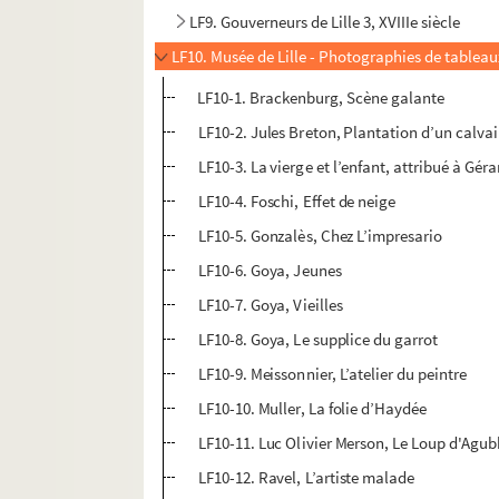
LF9. Gouverneurs de Lille 3, XVIIIe siècle
LF10. Musée de Lille - Photographies de tablea
LF10-1. Brackenburg, Scène galante
LF10-2. Jules Breton, Plantation d’un calvai
LF10-3. La vierge et l’enfant, attribué à Gér
LF10-4. Foschi, Effet de neige
LF10-5. Gonzalès, Chez L’impresario
LF10-6. Goya, Jeunes
LF10-7. Goya, Vieilles
LF10-8. Goya, Le supplice du garrot
LF10-9. Meissonnier, L’atelier du peintre
LF10-10. Muller, La folie d’Haydée
LF10-11. Luc Olivier Merson, Le Loup d'Agub
LF10-12. Ravel, L’artiste malade