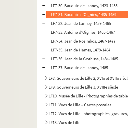
LF7-30. Bauduin de Lannoy, 1423-1435
LF7-31. Bauduin d’Oignies, 1435-1459
LF7-32. Jean de Lannoy, 1459-1465
LF7-33. Antoine d’Oignies, 1465-1467
LF7-34. Jean de Rosimbos, 1467-1477
LF7-35. Jean de Hames, 1479-1484
LF7-36. Jean de la Grythuse, 1484-1485
LF7-37. Bauduin de Lannoy, 1485
LF8. Gouverneurs de Lille 2, XVIe et XVIIe sièc
LF9. Gouverneurs de Lille 3, XVIIIe siècle
LF10. Musée de Lille - Photographies de tabl
LF11. Vues de Lille – Cartes postales
LF12. Vues de Lille - photographies, gravures
LF13. Vues de Lille