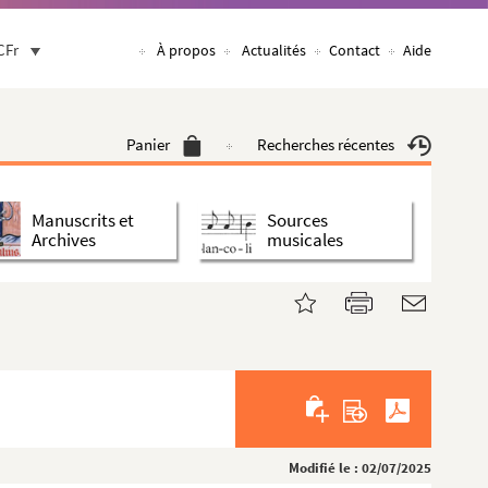
CFr
À propos
Actualités
Contact
Aide
Panier
Recherches récentes
Manuscrits et
Sources
Archives
musicales
Modifié le : 02/07/2025