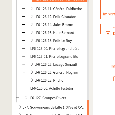
LF6-126-11. Général Faidherbe
Import
LF6-126-12. Félix Giraudon
LF6-126-14. Jules Brame
LF6-126-16. Kolb Bernard
LF6-126-18. Félix Le Roy
LF6-126-20. Pierre legrand père
LF6-126-21. Pierre Legrand fils
LF6-126-22. Lesage Senault
Im
LF6-126-26. Général Négrier
LF6-126-28. Plichon
LF6-126-30. Achille Testelin
LF6-127. Groupes Divers
LF7. Gouverneurs de Lille 1, XIVe et XVe siècles