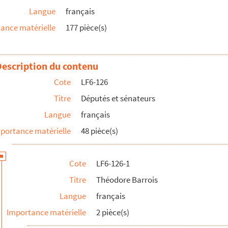
Langue
français
ance matérielle
177 pièce(s)
Description du contenu
Cote
LF6-126
Titre
Députés et sénateurs
Langue
français
portance matérielle
48 pièce(s)
Cote
LF6-126-1
Titre
Théodore Barrois
Langue
français
Importance matérielle
2 pièce(s)