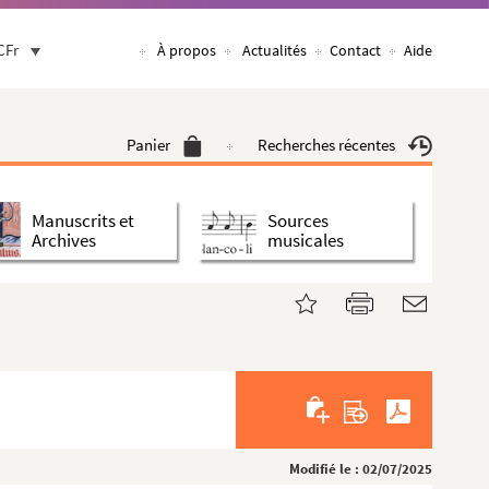
CFr
À propos
Actualités
Contact
Aide
Panier
Recherches récentes
Manuscrits et
Sources
Archives
musicales
Modifié le : 02/07/2025