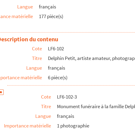
Langue
français
ance matérielle
177 pièce(s)
Description du contenu
Cote
LF6-102
Titre
Delphin Petit, artiste amateur, photogra
Langue
français
portance matérielle
6 pièce(s)
Cote
LF6-102-3
Titre
Monument funéraire à la famille Delph
Langue
français
Importance matérielle
1 photographie