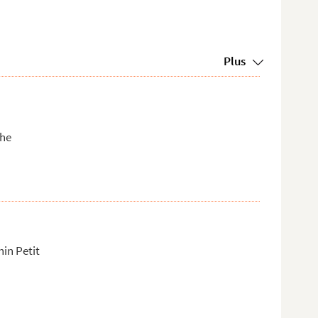
Plus
phe
in Petit