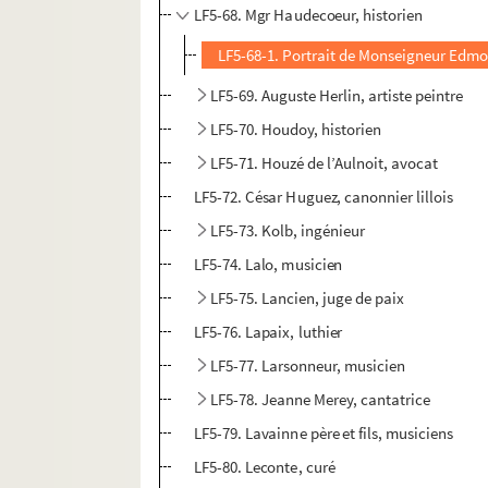
LF5-68. Mgr Haudecoeur, historien
LF5-68-1. Portrait de Monseigneur Edm
LF5-69. Auguste Herlin, artiste peintre
LF5-70. Houdoy, historien
LF5-71. Houzé de l’Aulnoit, avocat
LF5-72. César Huguez, canonnier lillois
LF5-73. Kolb, ingénieur
LF5-74. Lalo, musicien
LF5-75. Lancien, juge de paix
LF5-76. Lapaix, luthier
LF5-77. Larsonneur, musicien
LF5-78. Jeanne Merey, cantatrice
LF5-79. Lavainne père et fils, musiciens
LF5-80. Leconte, curé