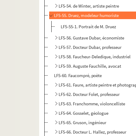
LF5-54. de Winter, artiste peintre
LF5-55. Druez, modeleur humoriste
LF5-55-1. Portrait de M. Druez
LF5-56. Gustave Dubar, économiste
LF5-57. Docteur Dubar, professeur
LF5-58. Faucheur-Deledique, industriel
LF5-59. Auguste Fauchille, avocat
LF5-60. Faucompré, poète
LF5-61. Faure, artiste peintre et photogr
LF5-62. Docteur Folet, professeur
LF5-63. Franchomme, violoncelliste
LF5-64. Gosselet, géologue
LF5-65. Gruson, ingénieur
LF5-66. Docteur L. Hallez, professeur