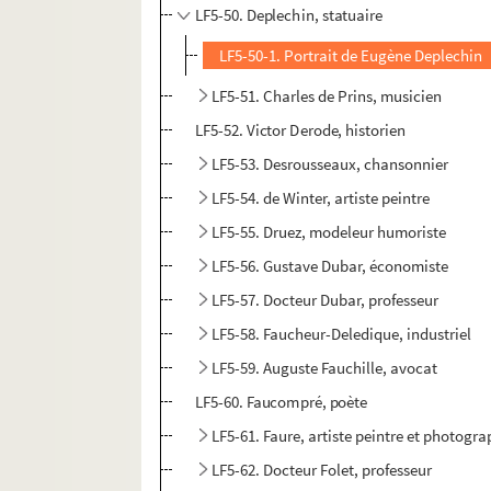
LF5-50. Deplechin, statuaire
LF5-50-1. Portrait de Eugène Deplechin
LF5-51. Charles de Prins, musicien
LF5-52. Victor Derode, historien
LF5-53. Desrousseaux, chansonnier
LF5-54. de Winter, artiste peintre
LF5-55. Druez, modeleur humoriste
LF5-56. Gustave Dubar, économiste
LF5-57. Docteur Dubar, professeur
LF5-58. Faucheur-Deledique, industriel
LF5-59. Auguste Fauchille, avocat
LF5-60. Faucompré, poète
LF5-61. Faure, artiste peintre et photogr
LF5-62. Docteur Folet, professeur